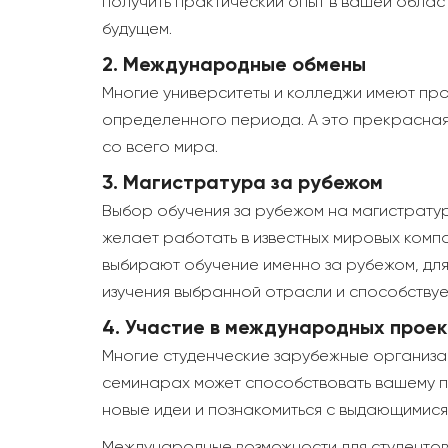
получить практический опыт в вашей област
будущем.
2. Международные обмены
Многие университеты и колледжи имеют про
определенного периода. А это прекрасная в
со всего мира.
3. Магистратура за рубежом
Выбор обучения за рубежом на магистратур
желает работать в известных мировых компа
выбирают обучение именно за рубежом, для
изучения выбранной отрасли и способству
4. Участие в международных проек
Многие студенческие зарубежные организа
семинарах может способствовать вашему п
новые идеи и познакомиться с выдающимися