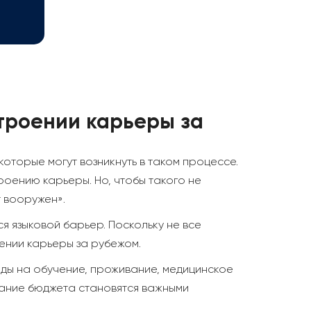
строении карьеры за
оторые могут возникнуть в таком процессе.
оению карьеры. Но, чтобы такого не
т вооружен».
я языковой барьер. Поскольку не все
ении карьеры за рубежом.
оды на обучение, проживание, медицинское
вание бюджета становятся важными