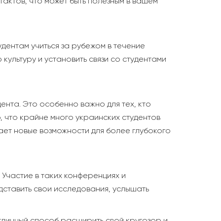
тактов, что может быть полезным в вашем
дентам учиться за рубежом в течение
культуру и установить связи со студентами
ента. Это особенно важно для тех, кто
, что крайне много украинских студентов
ает новые возможности для более глубокого
Участие в таких конференциях и
ставить свои исследования, услышать