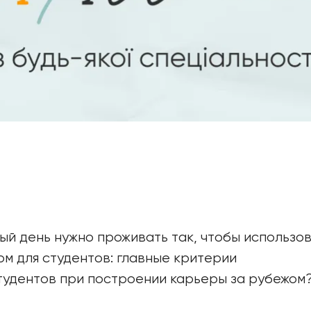
дый день нужно проживать так, чтобы использо
м для студентов: главные критерии
тудентов при построении карьеры за рубежом