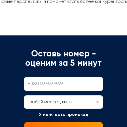
новые перспективы и поможет стать более конкурентосп
Оставь номер -
оценим за 5 минут
Любой мессенджер
У меня есть промокод