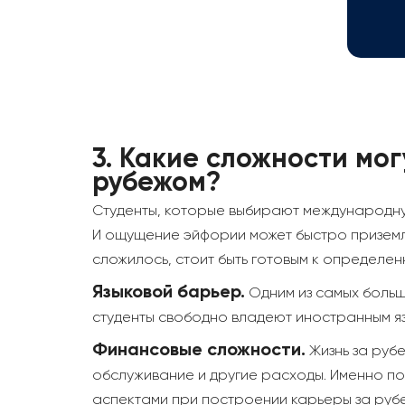
3.
Какие сложности мог
рубежом?
Студенты, которые выбирают международную 
И ощущение эйфории может быстро приземли
сложилось, стоит быть готовым к определе
Языковой барьер.
Одним из самых больши
студенты свободно владеют иностранным яз
Финансовые сложности.
Жизнь за руб
обслуживание и другие расходы. Именно п
аспектами при построении карьеры за руб