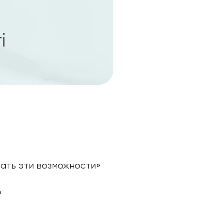
вать эти возможности»
?