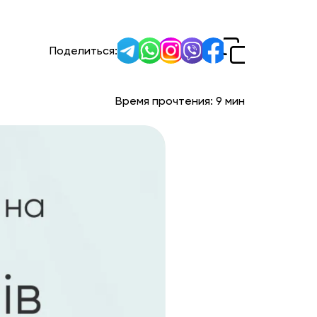
Поделиться:
Время прочтения:
9
мин