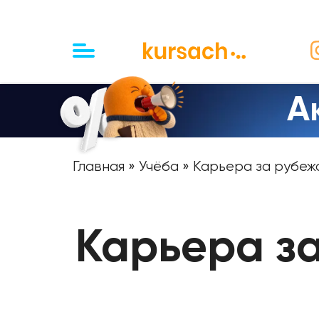
А
Главная
»
Учёба
» Карьера за рубеж
Карьера з