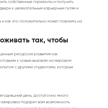
ить собственные горизонты и получить
двери к увлекательным карьерным путям и
и как это положительно может повлиять на
оживать так, чтобы
сценным ресурсом развития как
готовыми к новым вызовам на мировом
 опытом с другими студентами, которые
егодняшний день, достаточно много
стажировка подарит вам возможность