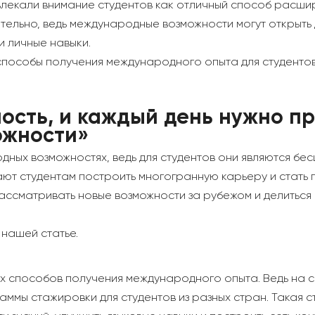
лекали внимание студентов как отличный способ расшир
тельно, ведь международные возможности могут открыть 
и личные навыки.
пособы получения международного опыта для студентов 
ость, и каждый день нужно пр
ожности»
ных возможностях, ведь для студентов они являются бе
ют студентам построить многогранную карьеру и стать 
рассматривать новые возможности за рубежом и делиться
 нашей статье.
х способов получения международного опыта. Ведь на с
ммы стажировки для студентов из разных стран. Такая 