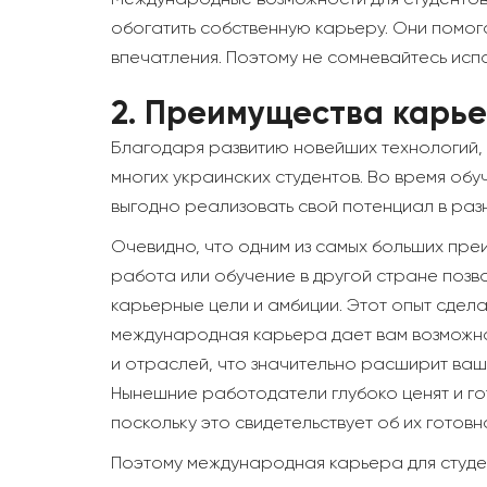
Международные возможности для студентов 
обогатить собственную карьеру. Они помог
впечатления. Поэтому не сомневайтесь исп
2.
Преимущества карьер
Благодаря развитию новейших технологий,
многих украинских студентов. Во время об
выгодно реализовать свой потенциал в раз
Очевидно, что одним из самых больших пре
работа или обучение в другой стране позво
карьерные цели и амбиции. Этот опыт сдел
международная карьера дает вам возможнос
и отраслей, что значительно расширит ваш
Нынешние работодатели глубоко ценят и го
поскольку это свидетельствует об их готовн
Поэтому международная карьера для студен