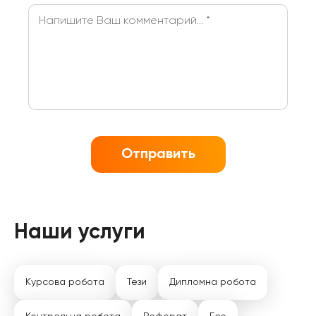
Отправить
Наши услуги
Курсова робота
Тези
Дипломна робота