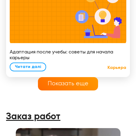
Адаптация после учебы: советы для начала
карьеры
Читати далі
Карьера
Показать еще
Заказ работ