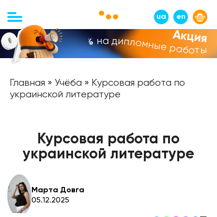
ua
en
Акция
на дипломные работы
-10%
Главная
»
Учёба
» Курсовая работа по
украинской литературе
Курсовая работа по
украинской литературе
Марта Довга
05.12.2025