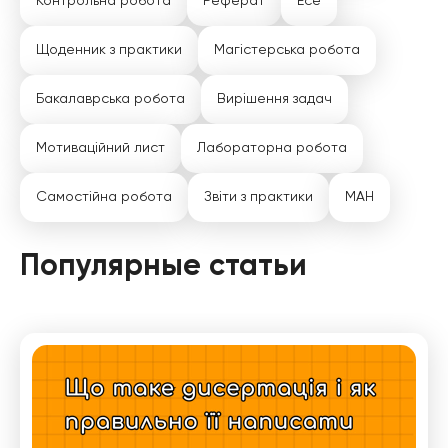
Контрольна робота
Реферат
Есе
Щоденник з практики
Магістерська робота
Бакалаврська робота
Вирішення задач
Мотиваційний лист
Лабораторна робота
Самостійна робота
Звіти з практики
МАН
Популярные статьи