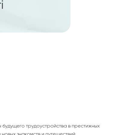
ы будущего трудоустройства в престижных
 новых знакомств и путешествий.