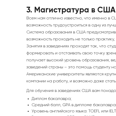
3.
Магистратура в США
Всем нам отлично известно, что именно в С
возможность трудоустроиться в одну из луч
Система образования в США предусматрива
возможность проходить не только практику,
Занятия в заведениях проходят так, что ст
формировать и отстаивать свою точку зрения,
получает высокий уровень образования, вед
заведений страны – это помощь студенту на
Американские университеты являются крупн
компании на работу, и возможно даже стат
Для обучения в заведениях США вам понадо
Диплом бакалавра;
Средний балл, GPA в дипломе бакалавра
Уровень английского языка: TOEFL или IELT