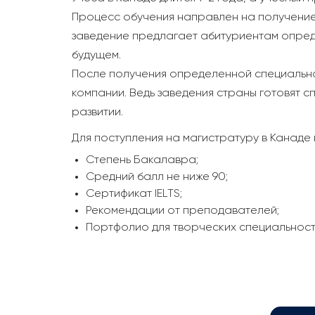
Процесс обучения направлен на получение
заведение предлагает абитуриентам опред
будущем.
После получения определенной специальнос
компании. Ведь заведения страны готовят 
развитии.
Для поступления на магистратуру в Канаде
Степень Бакалавра;
Средний балл не ниже 90;
Сертификат IELTS;
Рекомендации от преподавателей;
Портфолио для творческих специальност