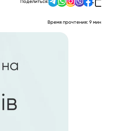
Поделиться:
Время прочтения:
9
мин