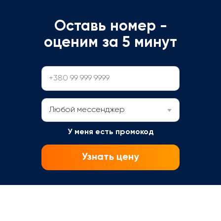
Оставь номер -
оценим за 5 минут
Любой мессенджер
У меня есть промокод
Узнать цену