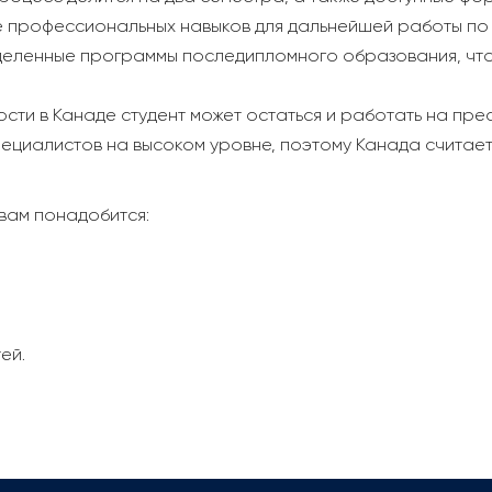
 профессиональных навыков для дальнейшей работы по 
еленные программы последипломного образования, что
ти в Канаде студент может остаться и работать на пре
специалистов на высоком уровне, поэтому Канада считает
 вам понадобится:
ей.