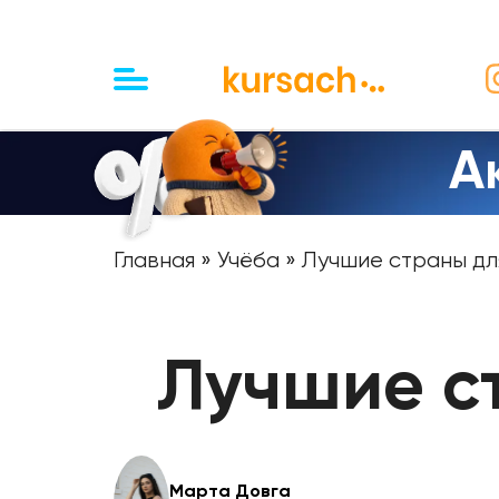
А
Главная
»
Учёба
» Лучшие страны дл
Лучшие с
Марта Довга