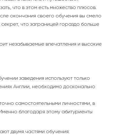
ать, что в этом есть множество плюсов.
сле окончания своего обучения вы смело
 секрет, что заграницей гораздо больше
арит незабываемые впечатления и высокие
бучении заведения используют только
едениях Англии, необходимо досконально
точно самостоятельными личностями, в
. Именно благодаря этому абитуриенты
вают двумя частями обучения: