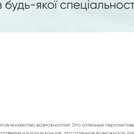
нтов множество возможностей. Это отличные перспектив
развития и в конце концов, это отличная возможность для