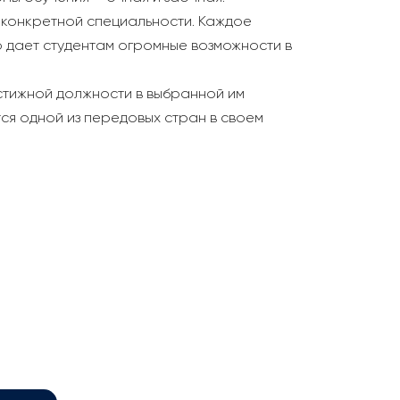
конкретной специальности. Каждое
 дает студентам огромные возможности в
стижной должности в выбранной им
ся одной из передовых стран в своем