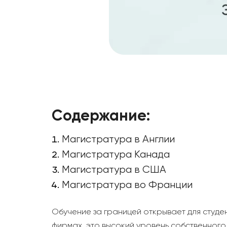
Содержание:
Магистратура в Англии
Магистратура Канада
Магистратура в США
Магистратура во Франции
Обучение за границей открывает для студе
фирмах, это высокий уровень собственного 