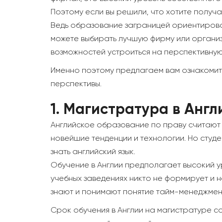
Поэтому если вы решили, что хотите получа
Ведь образование заграницей ориентирова
можете выбирать лучшую фирму или организ
возможностей устроиться на перспективную
Именно поэтому предлагаем вам ознакомить
перспективы.
1.
Магистратура в Англ
Английское образование по праву считают о
новейшие тенденции и технологии. Но студе
знать английский язык.
Обучение в Англии предполагает высокий у
учебных заведениях никто не формирует и н
знают и понимают понятие тайм-менеджмент
Срок обучения в Англии на магистратуре со