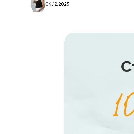
04.12.2025