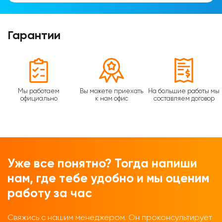
Гарантии
Мы работаем
Вы можете приехать
На большие работы мы
официально
к нам офис
составляем договор
Уже все понятно? Тогда напиши
нам, где тебе удобно и мы оценим
работу за час
Свяжись с нашим менеджером. Он проконсультирует