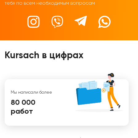
тебя по всем необходимым вопросам
Kursach в цифрах
Мы написали более
80 000
работ