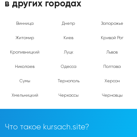
в других городах
Винница
Днепр
Запорожье
Житомир
Киев
Кривой Рог
Кропивницкий
Луцк
Львов
Николаев
Одесса
Полтава
Сумы
Тернополь
Херсон
Хмельницкий
Черкассы
Черновцы
Что такое kursach.site?