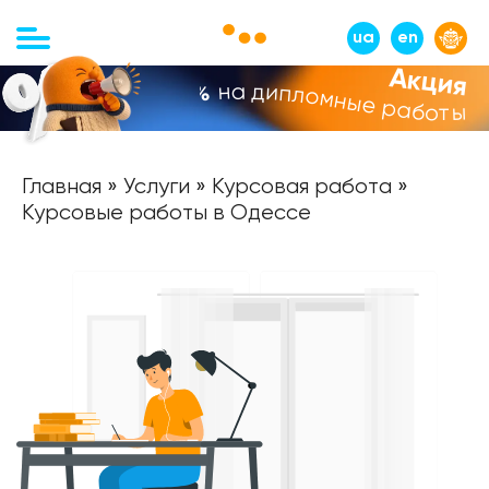
ua
en
Акция
на дипломные работы
-10%
Главная
»
Услуги
»
Курсовая работа
»
Курсовые работы в Одессе