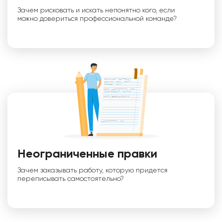
Зачем рисковать и искать непонятно кого, если
можно довериться профессиональной команде?
Неограниченные правки
Зачем заказывать работу, которую придется
переписывать самостоятельно?