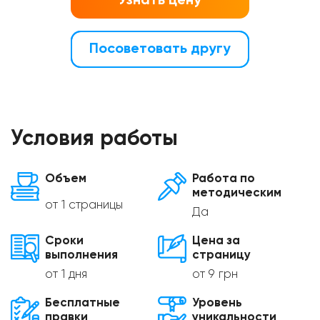
Узнать цену
Посоветовать другу
Условия работы
Объем
Работа по
методическим
от 1 страницы
Да
Сроки
Цена за
выполнения
страницу
от 1 дня
от 9 грн
Бесплатные
Уровень
правки
уникальности