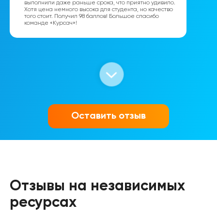
выполнили даже раньше срока, что приятно удивило.
Хотя цена немного высока для студента, но качество
того стоит. Получил 98 баллов! Большое спасибо
команде «Курсач»!
Вика
Оставить отзыв
Отзывы на независимых
Оля
ресурсах