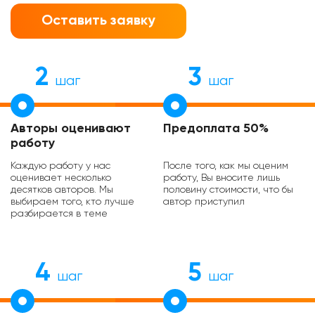
Оставить заявку
2
3
шаг
шаг
Авторы оценивают
Предоплата 50%
работу
Каждую работу у нас
После того, как мы оценим
оценивает несколько
работу, Вы вносите лишь
десятков авторов. Мы
половину стоимости, что бы
выбираем того, кто лучше
автор приступил
разбирается в теме
4
5
шаг
шаг