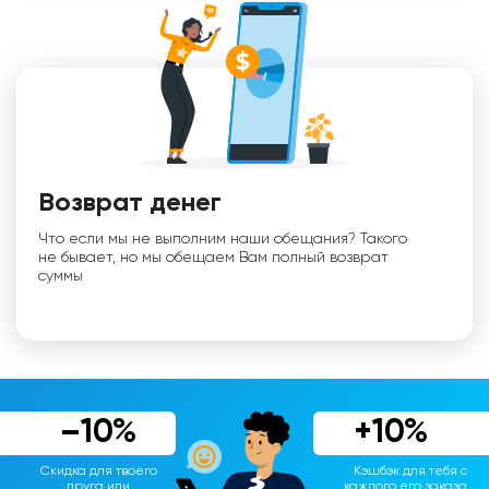
Возврат денег
Что если мы не выполним наши обещания? Такого
не бывает, но мы обещаем Вам полный возврат
суммы
–10%
+10%
Скидка для твоего
Кэшбэк для тебя с
друга или
каждого его заказа