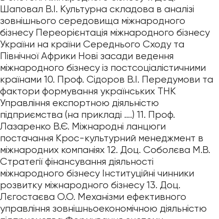
Шаповал В.І. Культурна складова в аналізі
зовнішнього середовища міжнародного
бізнесу Переорієнтація міжнародного бізнесу
України на країни Середнього Сходу та
Північної Африки Нові засади ведення
міжнародного бізнесу із постсоціалістичними
країнами 10. Проф. Сідоров В.І. Передумови та
фактори формування українських ТНК
Управління експортною діяльністю
підприємства (на прикладі ….) 11. Проф.
Лазаренко В.Є. Міжнародні ланцюги
постачання Крос-культурний менеджмент в
міжнародних компаніях 12. Доц. Соболєва М.В.
Стратегії фінансування діяльності
міжнародного бізнесу Інституційні чинники
розвитку міжнародного бізнесу 13. Доц.
Лєгостаєва О.О. Механізми ефективного
управління зовнішньоекономічною діяльністю