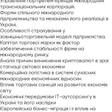
Управління портфелем брендів міжнародних
транснаціональних корпорацій.
Форми спільного міжнародного
підприємництва та механізми його реалізації в
Україні.
Особливості страхування у
зовнішньоторговельній моделі підприємства.
Капітал торгової марки як фактор
забезпечення стабільності фірми на
міжнародному ринку.
Аналіз причин виникнення криптовалют в зрізі
стагнації світової економіки
Комерційна логістика в системі сучасних
міжнародних економічних відносин
Вплив торгових санкцій на розвиток економік
світу
Економічні передумови IT-аутсорсингу в
Україні та його наслідки
Європейська бізнес-міграція і її вплив на