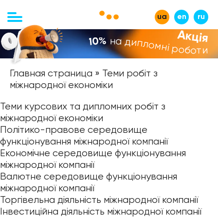
ua
en
ru
Акція
на дипломні роботи
-10%
Главная страница
»
Теми робіт з
міжнародної економіки
Теми курсових та дипломних робіт з
міжнародної економіки
Політико-правове середовище
функціонування міжнародної компанії
Економічне середовище функціонування
міжнародної компанії
Валютне середовище функціонування
міжнародної компанії
Торгівельна діяльність міжнародної компанії
Інвестиційна діяльність міжнародної компанії