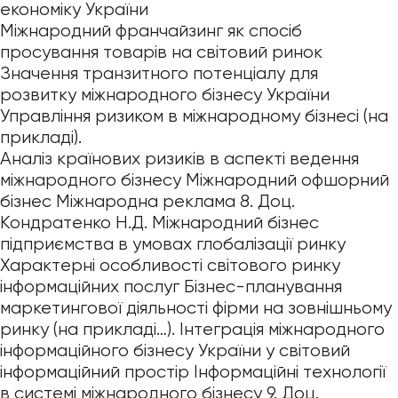
економіку України
Міжнародний франчайзинг як спосіб
просування товарів на світовий ринок
Значення транзитного потенціалу для
розвитку міжнародного бізнесу України
Управління ризиком в міжнародному бізнесі (на
прикладі).
Аналіз країнових ризиків в аспекті ведення
міжнародного бізнесу Міжнародний офшорний
бізнес Міжнародна реклама 8. Доц.
Кондратенко Н.Д. Міжнародний бізнес
підприємства в умовах глобалізації ринку
Характерні особливості світового ринку
інформаційних послуг Бізнес-планування
маркетингової діяльності фірми на зовнішньому
ринку (на прикладі…). Інтеграція міжнародного
інформаційного бізнесу України у світовий
інформаційний простір Інформаційні технології
в системі міжнародного бізнесу 9. Доц.