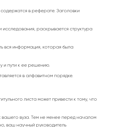
 содержатся в реферате. Заголовки
чи исследования, раскрывается структура
ть вся информация, которая была
у и пути к ее решению.
тавляется в алфавитном порядке.
ульного листа может привести к тому, что
 вашего вуза. Тем не менее перед началом
но, ваш научный руководитель