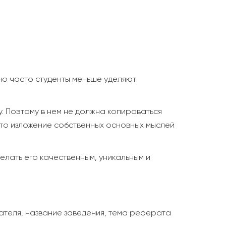
ьно часто студенты меньше уделяют
му. Поэтому в нем не должна копироваться
это изложение собственных основных мыслей
лать его качественным, уникальным и
ателя, название заведения, тема реферата