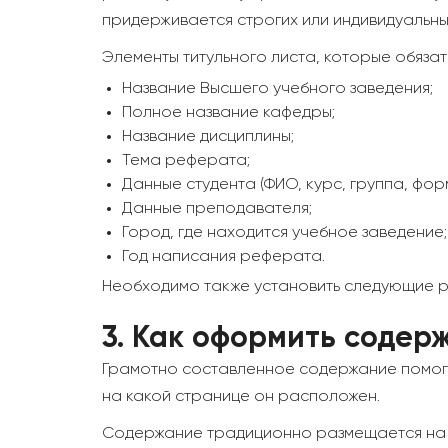
придерживается строгих или индивидуальны
Элементы титульного листа, которые обяза
Название Высшего учебного заведения;
Полное название кафедры;
Название дисциплины;
Тема реферата;
Данные студента (ФИО, курс, группа, фор
Данные преподавателя;
Город, где находится учебное заведение;
Год написания реферата.
Необходимо также установить следующие раз
3.
Как оформить содер
Грамотно составленное содержание помогае
на какой странице он расположен.
Содержание традиционно размещается на вт