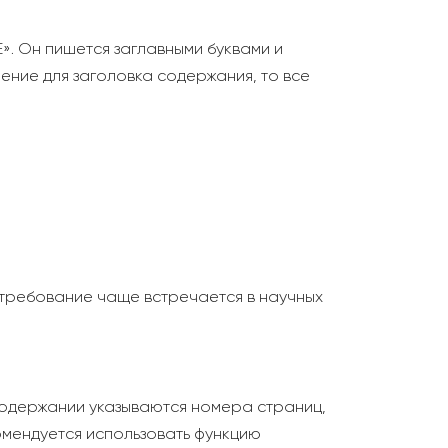
. Он пишется заглавными буквами и
ение для заголовка содержания, то все
 требование чаще встречается в научных
 содержании указываются номера страниц,
омендуется использовать функцию