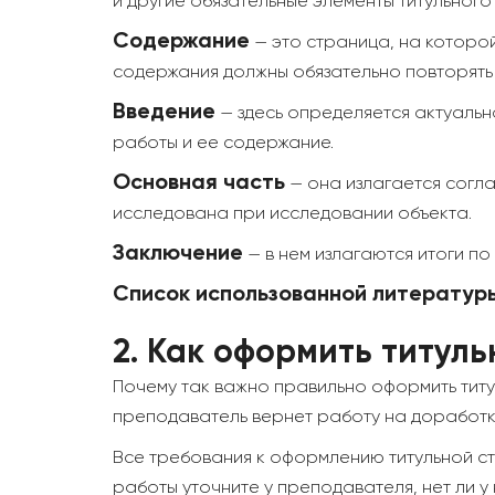
и другие обязательные элементы титульного 
Содержание
— это страница, на которо
содержания должны обязательно повторять 
Введение
— здесь определяется актуальн
работы и ее содержание.
Основная часть
— она излагается согла
исследована при исследовании объекта.
Заключение
— в нем излагаются итоги по
Список использованной литератур
2.
Как оформить титуль
Почему так важно правильно оформить титу
преподаватель вернет работу на доработку
Все требования к оформлению титульной с
работы уточните у преподавателя, нет ли 