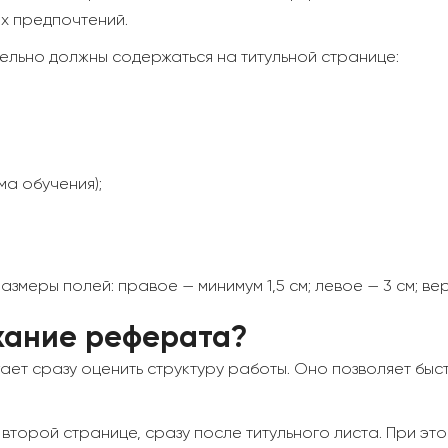
х предпочтений.
тельно должны содержаться на титульной странице:
ма обучения);
меры полей: правое — минимум 1,5 см; левое — 3 см; вер
жание реферата?
т сразу оценить структуру работы. Оно позволяет быст
орой странице, сразу после титульного листа. При этом