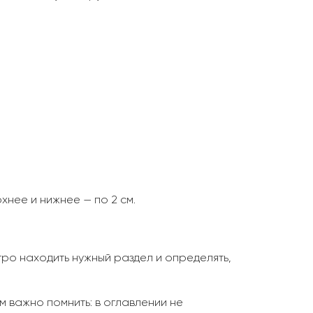
хнее и нижнее — по 2 см.
ро находить нужный раздел и определять,
 важно помнить: в оглавлении не