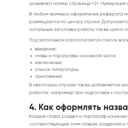
указывают номер страницы «2». Нумерация н
В любом примере оформления реферата мож
размещается по центру строки. Допускаетс
остальные заголовки работы также нужно о
Под заголовком располагается список всех 
введение;
главы и параграфы основной части;
заключение;
список литературы;
приложения.
В некоторых случаях также добавляется а
работах, например при подготовке к посту
4.
Как оформлять назва
Каждая глава, раздел и параграф начинают
соответствующие этим главам, разделам и 