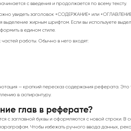
ачинается с введения и продолжается по всему тексту.
но увидеть заголовок «СОДЕРЖАНИЕ» или «ОГЛАВЛЕНИЕ»
я выделение жирным шрифтом. Если вы используете выдел
формить в едином стиле.
частей работы. Обычно в него входят:
ннотация — краткий пересказ содержания реферата. Это
плению в аспирантуру.
ние глав в реферате?
ся с заглавной буквы и оформляются с новой строки. В
параграфам. Чтобы избежать ручного ввода данных, рек