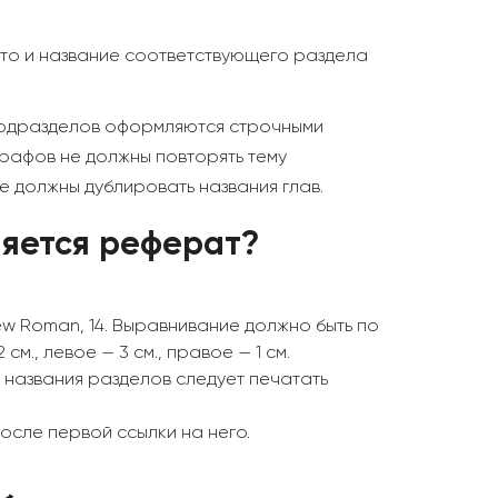
то и название соответствующего раздела
 подразделов оформляются строчными
графов не должны повторять тему
е должны дублировать названия глав.
яется реферат?
ew Roman, 14. Выравнивание должно быть по
см., левое — 3 см., правое — 1 см.
 названия разделов следует печатать
осле первой ссылки на него.