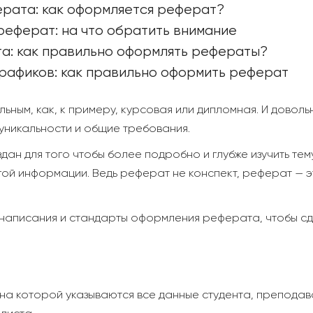
рата: как оформляется реферат?
 реферат: на что обратить внимание
а: как правильно оформлять рефераты?
графиков: как правильно оформить реферат
ьным, как, к примеру, курсовая или дипломная. И довол
 уникальности и общие требования.
здан для того чтобы более подробно и глубже изучить те
гой информации. Ведь реферат не конспект, реферат — 
 написания и стандарты оформления реферата, чтобы сде
на которой указываются все данные студента, преподав