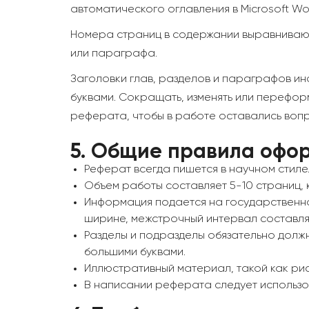
автоматического оглавления в Microsoft Wo
Номера страниц в содержании выравнивают
или параграфа.
Заголовки глав, разделов и параграфов ин
буквами. Сокращать, изменять или перефор
реферата, чтобы в работе оставались вопр
5.
Общие правила офор
Реферат всегда пишется в научном стиле
Объем работы составляет 5-10 страниц,
Информация подается на государственном
ширине, межстрочный интервал составляет 1
Разделы и подразделы обязательно должн
большими буквами.
Иллюстративный материал, такой как рис
В написании реферата следует использова