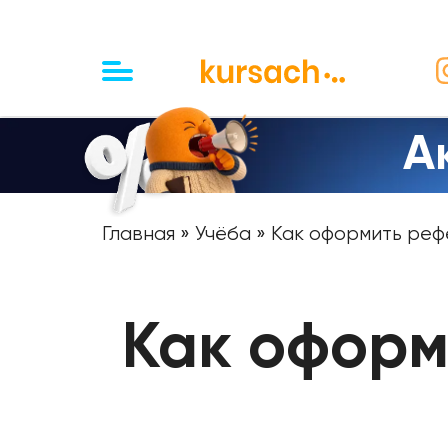
А
Главная
»
Учёба
» Как оформить реф
Как оформ