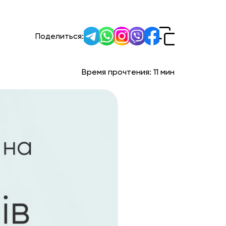
Поделиться:
Время прочтения:
11
мин