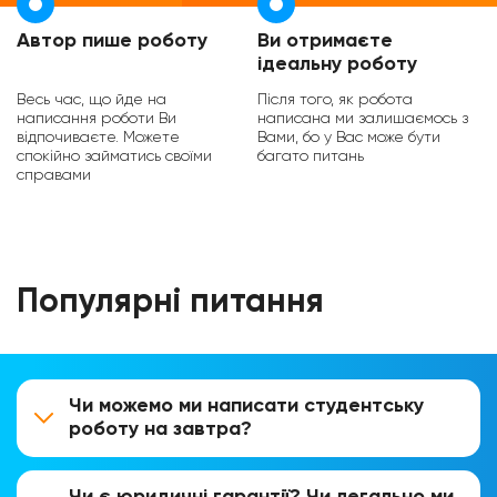
Автор пише роботу
Ви отримаєте
ідеальну роботу
Весь час, що йде на
Після того, як робота
написання роботи Ви
написана ми залишаємось з
відпочиваєте. Можете
Вами, бо у Вас може бути
спокійно займатись своїми
багато питань
справами
Популярні питання
Чи можемо ми написати студентську
роботу на завтра?
Чи є юридичні гарантії? Чи легально ми