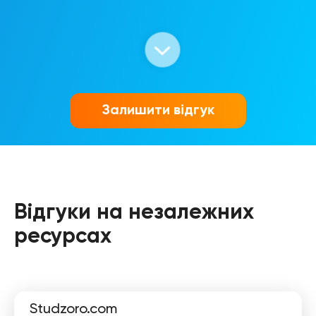
Богдана
Залишити відгук
Відгуки на незалежних
Олексій
ресурсах
Studzoro.com