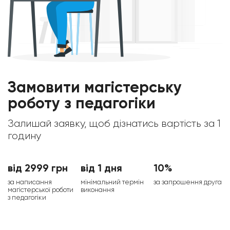
Замовити магістерську
роботу з педагогіки
Залишай заявку, щоб дізнатись вартість за 1
годину
від 2999 грн
від 1 дня
10%
за написання
мінімальний термін
за запрошення друга
магістерської роботи
виконання
з педагогіки