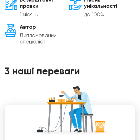
Безкоштовні
Рівень
правки
унікальності
1 місяць
до 100%
Автор
Дипломований
спеціаліст
3 наші переваги