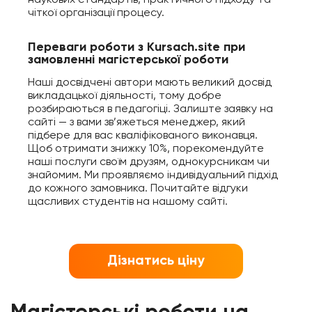
чіткої організації процесу.
Переваги роботи з Kursach.site при
замовленні магістерської роботи
Наші досвідчені автори мають великий досвід
викладацької діяльності, тому добре
розбираються в педагогіці. Залиште заявку на
сайті — з вами зв’яжеться менеджер, який
підбере для вас кваліфікованого виконавця.
Щоб отримати знижку 10%, порекомендуйте
наші послуги своїм друзям, однокурсникам чи
знайомим. Ми проявляємо індивідуальний підхід
до кожного замовника. Почитайте відгуки
щасливих студентів на нашому сайті.
Дізнатись ціну