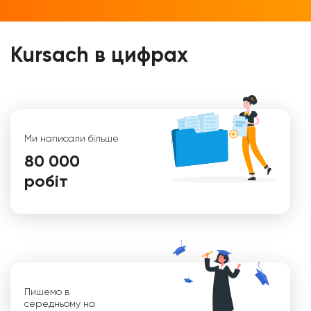
Kursach в цифрах
Ми написали більше
80 000
робіт
Віктор
Пишемо в
середньому на