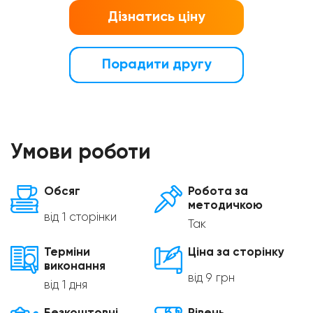
Дізнатись ціну
Порадити другу
Умови роботи
Обсяг
Робота за
методичкою
від 1 сторінки
Так
Терміни
Ціна за сторінку
виконання
від 9 грн
від 1 дня