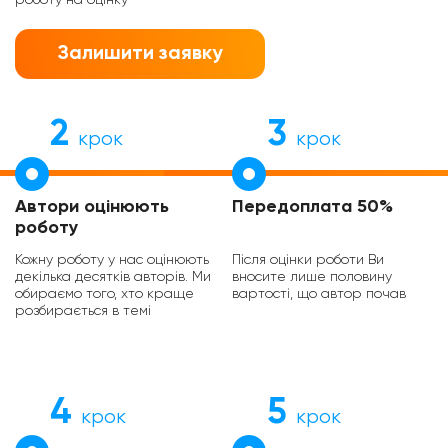
Залишити заявку
2
3
крок
крок
Автори оцінюють
Передоплата 50%
роботу
Кожну роботу у нас оцінюють
Після оцінки роботи Ви
декілька десятків авторів. Ми
вносите лише половину
обираємо того, хто краще
вартості, що автор почав
розбирається в темі
4
5
крок
крок