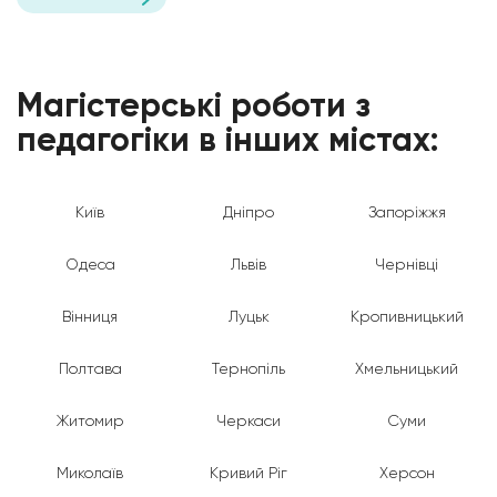
Магістерські роботи з
педагогіки в інших містах:
Київ
Дніпро
Запоріжжя
Одеса
Львів
Чернівці
Вінниця
Луцьк
Кропивницький
Полтава
Тернопіль
Хмельницький
Житомир
Черкаси
Суми
Миколаїв
Кривий Ріг
Херсон