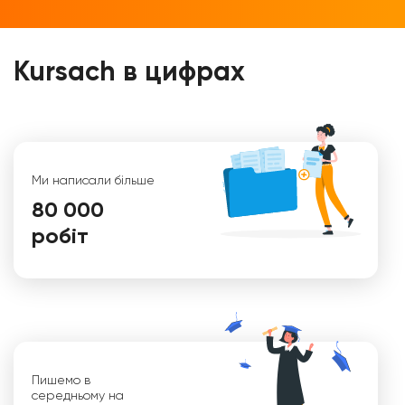
Kursach в цифрах
Ми написали більше
80 000
робіт
Віктор
Пишемо в
середньому на