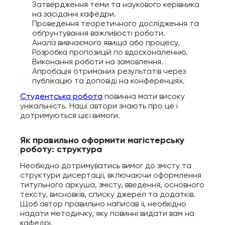
Затвердження теми та наукового керівника
на засіданні кафедри.
Проведення теоретичного дослідження та
обґрунтування важливості роботи.
Аналіз вивчаємого явища або процесу.
Розробка пропозицій по вдосконаленню.
Виконання роботи на замовлення.
Апробація отриманих результатів через
публікацію та доповіді на конференціях.
Студентська робота
повинна мати високу
унікальність. Наші автори знають про це і
дотримуються цієї вимоги.
Як правильно оформити магістерську
роботу: структура
Необхідно дотримуватись вимог до змісту та
структури дисертації, включаючи оформлення
титульного аркуша, змісту, введення, основного
тексту, висновків, списку джерел та додатків.
Щоб автор правильно написав її, необхідно
надати методичку, яку повинні видати вам на
кафедрі.