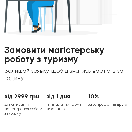
Замовити магістерську
роботу з туризму
Залишай заявку, щоб дізнатись вартість за 1
годину
від 2999 грн
від 1 дня
10%
за написання
мінімальний термін
за запрошення друга
магістерської роботи
виконання
з туризму