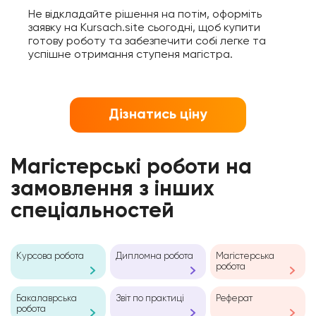
Не відкладайте рішення на потім, оформіть
заявку на Kursach.site сьогодні, щоб купити
готову роботу та забезпечити собі легке та
успішне отримання ступеня магістра.
Дізнатись ціну
Магістерські роботи на
замовлення з інших
спеціальностей
Курсова робота
Дипломна робота
Магістерська
робота
Бакалаврська
Звіт по практиці
Реферат
робота