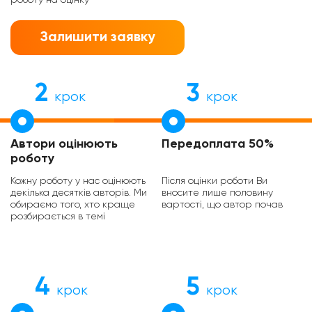
Залишити заявку
2
3
крок
крок
Автори оцінюють
Передоплата 50%
роботу
Кожну роботу у нас оцінюють
Після оцінки роботи Ви
декілька десятків авторів. Ми
вносите лише половину
обираємо того, хто краще
вартості, що автор почав
розбирається в темі
4
5
крок
крок