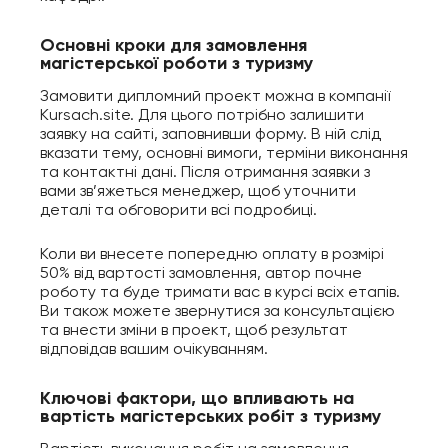
Основні кроки для замовлення
магістерської роботи з туризму
Замовити дипломний проект можна в компанії
Kursach.site. Для цього потрібно залишити
заявку на сайті, заповнивши форму. В ній слід
вказати тему, основні вимоги, терміни виконання
та контактні дані. Після отримання заявки з
вами зв’яжеться менеджер, щоб уточнити
деталі та обговорити всі подробиці.
Коли ви внесете попередню оплату в розмірі
50% від вартості замовлення, автор почне
роботу та буде тримати вас в курсі всіх етапів.
Ви також можете звернутися за консультацією
та внести зміни в проект, щоб результат
відповідав вашим очікуванням.
Ключові фактори, що впливають на
вартість магістерських робіт з туризму