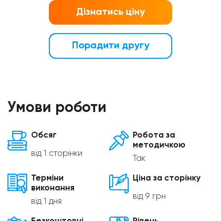
Дізнатись ціну
Порадити другу
Умови роботи
Обсяг
Робота за
методичкою
від 1 сторінки
Так
Терміни
Ціна за сторінку
виконання
від 9 грн
від 1 дня