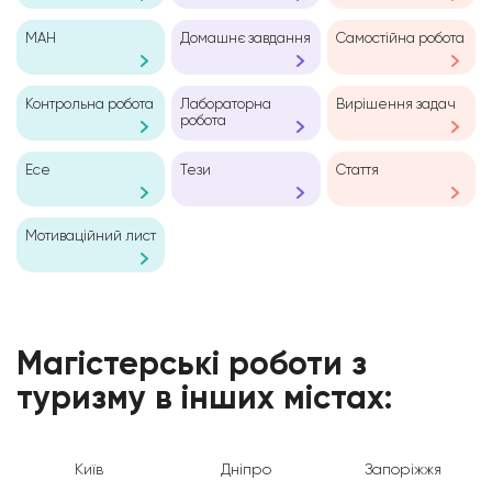
МАН
Домашнє завдання
Самостійна робота
Контрольна робота
Лабораторна
Вирішення задач
робота
Есе
Тези
Стаття
Мотиваційний лист
Магістерські роботи з
туризму в інших містах:
Київ
Дніпро
Запоріжжя