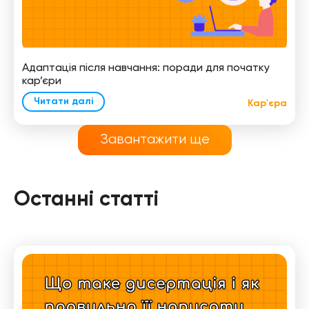
Адаптація після навчання: поради для початку
кар’єри
Читати далі
Кар'єра
Завантажити ще
Останні статті