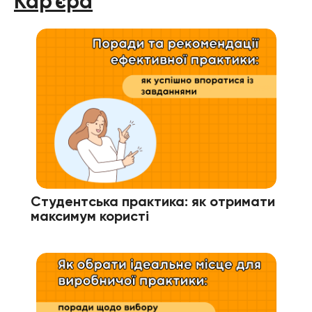
Кар'єра
Студентська практика: як отримати
максимум користі