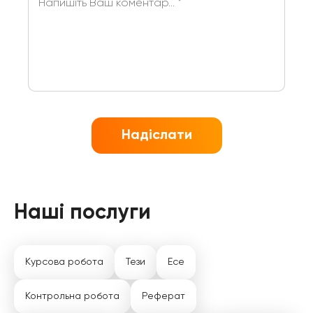
Надіслати
Наші послуги
Курсова робота
Тези
Есе
Контрольна робота
Реферат