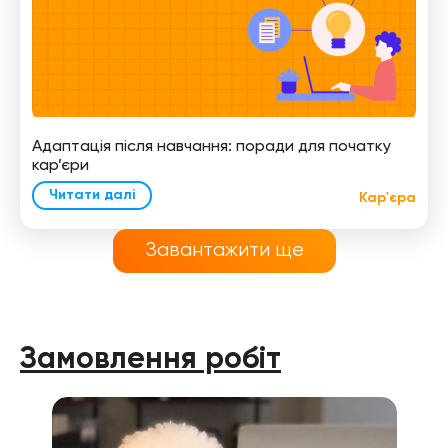
Адаптація після навчання: поради для початку
кар’єри
Читати далі
Кар'єра
Завантажити ще
Замовлення робіт