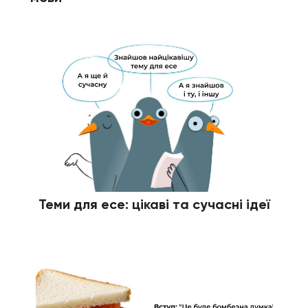
Теми для есе: цікаві та сучасні ідеї