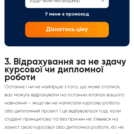
Будь-який месенджер
У мене є промокод
Дізнатись ціну
3.
Відрахування за не здачу
курсової чи дипломної
роботи
Останнє і чи не найгірше з того, що може статися,
вас можуть відрахувати на останніх етапах вашого
навчання – якщо ви не написали курсову роботу
або дипломний проект. І це відбувається тоді, коли
студент принципово та без причин не з’явився на
захист своєї курсової або дипломної роботи, бо не