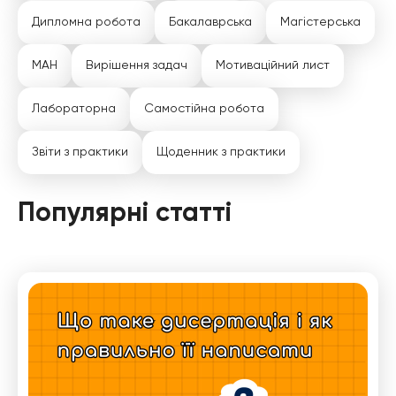
Дипломна робота
Бакалаврська
Магістерська
МАН
Вирішення задач
Мотиваційний лист
Лабораторна
Самостійна робота
Звіти з практики
Щоденник з практики
Популярні статті