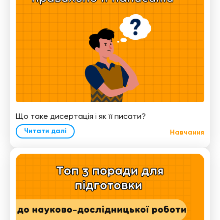
Що таке дисертація і як її писати?
Читати далі
Навчання