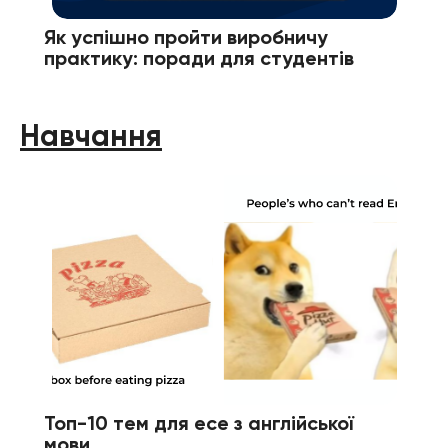
Як успішно пройти виробничу
практику: поради для студентів
Навчання
Топ-10 тем для есе з англійської
мови