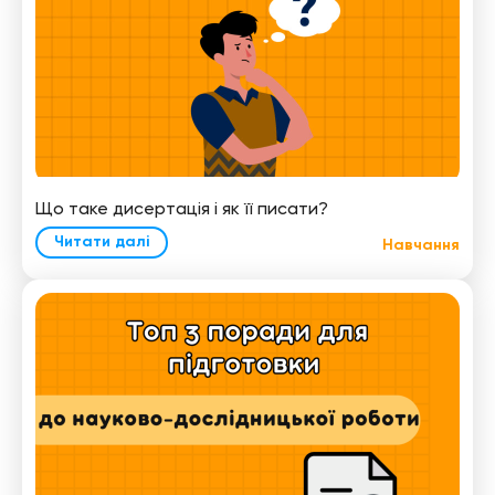
Що таке дисертація і як її писати?
Читати далі
Навчання