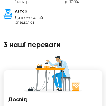
1 місяць
до 100%
Автор
Дипломований
спеціаліст
3 наші переваги
Досвід