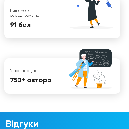
Діана
Пишемо в
середньому на
91 бал
У нас працює
750+ автора
Таня
Відгуки