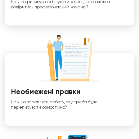
Навіщо ризикувати і шукати когось, якщо можна
довіритись професіональній команді?
Необмежені правки
Навіщо замовляти роботу, яку треба буде
переписувати самостійно?