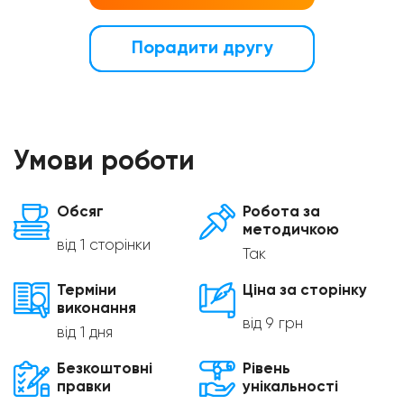
Порадити другу
Умови роботи
Обсяг
Робота за
методичкою
від 1 сторінки
Так
Терміни
Ціна за сторінку
виконання
від 9 грн
від 1 дня
Безкоштовні
Рівень
правки
унікальності