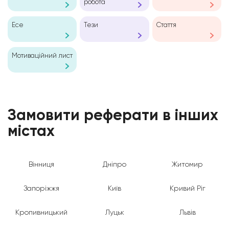
робота
Есе
Тези
Стаття
Мотиваційний лист
Замовити реферати в інших
містах
Вінниця
Дніпро
Житомир
Запоріжжя
Київ
Кривий Ріг
Кропивницький
Луцьк
Львів