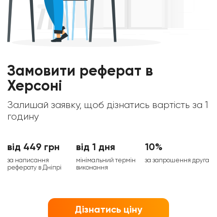
Замовити реферат в
Херсоні
Залишай заявку, щоб дізнатись вартість за 1
годину
від 449 грн
від 1 дня
10%
за написання
мінімальний термін
за запрошення друга
реферату в Дніпрі
виконання
Дізнатись ціну