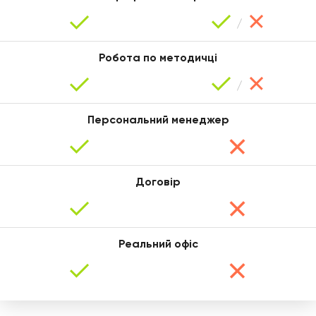
Таня
Робота по методичці
Персональний менеджер
Договір
Валерія
Реальний офіс